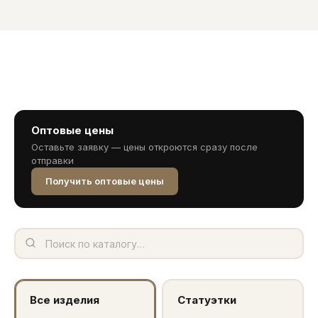
Оптовые цены
Оставьте заявку — цены откроются сразу после
отправки
Получить оптовые цены
Все изделия
Статуэтки