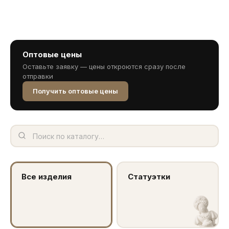
Оптовые цены
Оставьте заявку — цены откроются сразу после
отправки
Получить оптовые цены
Все изделия
Статуэтки