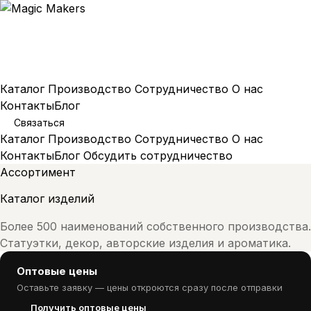
Каталог
Производство
Сотрудничество
О нас
Контакты
Блог
Связаться
Каталог
Производство
Сотрудничество
О нас
Контакты
Блог
Обсудить сотрудничество
Ассортимент
Каталог изделий
Более 500 наименований собственного производства.
Статуэтки, декор, авторские изделия и ароматика.
Оптовые цены
Оставьте заявку — цены откроются сразу после отправки
Получить оптовые цены