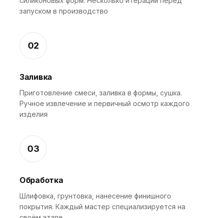
силиконовых форм. Несколько итераций перед
запуском в производство
02
Заливка
Приготовление смеси, заливка в формы, сушка.
Ручное извлечение и первичный осмотр каждого
изделия
03
Обработка
Шлифовка, грунтовка, нанесение финишного
покрытия. Каждый мастер специализируется на
своём этапе